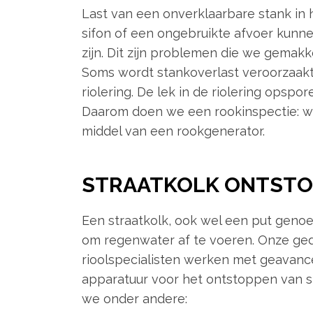
Last van een onverklaarbare stank in 
sifon of een ongebruikte afvoer kunn
zijn. Dit zijn problemen die we gemak
Soms wordt stankoverlast veroorzaakt
riolering. De lek in de riolering opspor
Daarom doen we een rookinspectie: w
middel van een rookgenerator.
STRAATKOLK ONTST
Een straatkolk, ook wel een put genoe
om regenwater af te voeren. Onze ge
rioolspecialisten werken met geavan
apparatuur voor het ontstoppen van st
we onder andere: