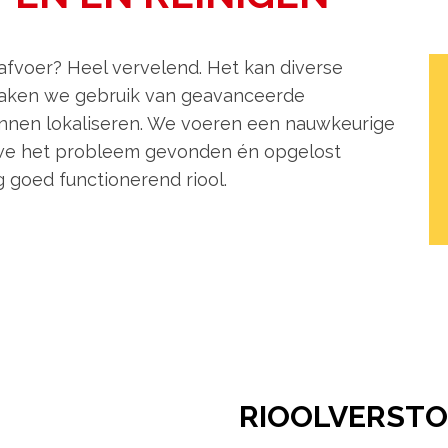
afvoer? Heel vervelend. Het kan diverse
maken we gebruik van geavanceerde
nnen lokaliseren. We voeren een nauwkeurige
ot we het probleem gevonden én opgelost
 goed functionerend riool.
RIOOLVERSTO