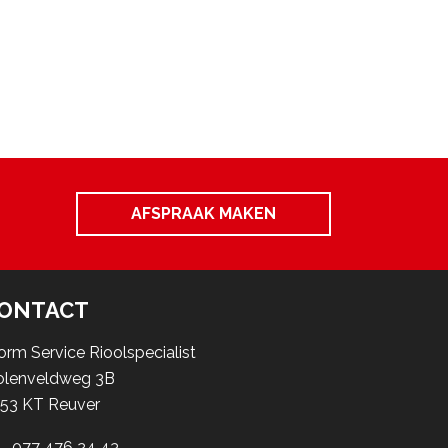
AFSPRAAK MAKEN
ONTACT
orm Service Rioolspecialist
lenveldweg 3B
53 KT Reuver
077 476 24 43