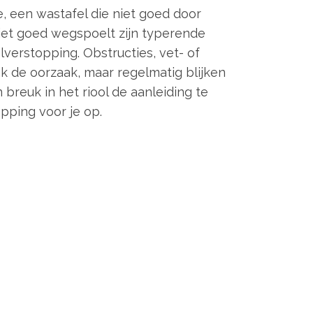
, een wastafel die niet goed door
niet goed wegspoelt zijn typerende
verstopping. Obstructies, vet- of
ak de oorzaak, maar regelmatig blijken
breuk in het riool de aanleiding te
opping voor je op.