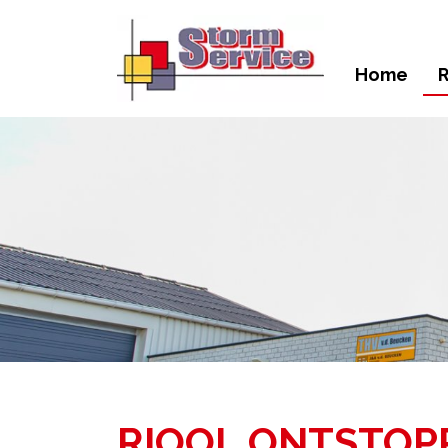
Home
R
RIOOL ONTSTOPP